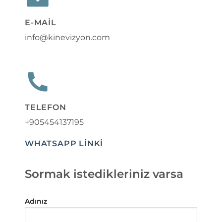
E-MAIL
info@kinevizyon.com
TELEFON
+905454137195
WHATSAPP LİNKİ
Sormak istedikleriniz varsa
Adınız