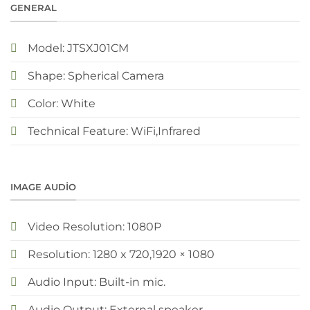
GENERAL
Model: JTSXJ01CM
Shape: Spherical Camera
Color: White
Technical Feature: WiFi,Infrared
IMAGE AUDIO
Video Resolution: 1080P
Resolution: 1280 x 720,1920 × 1080
Audio Input: Built-in mic.
Audio Output: External speaker