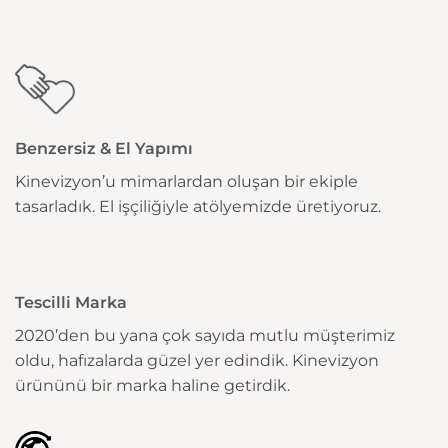
Benzersiz & El Yapımı
Kinevizyon’u mimarlardan oluşan bir ekiple
tasarladık. El işçiliğiyle atölyemizde üretiyoruz.
Tescilli Marka
2020’den bu yana çok sayıda mutlu müşterimiz
oldu, hafızalarda güzel yer edindik. Kinevizyon
ürününü bir marka haline getirdik.