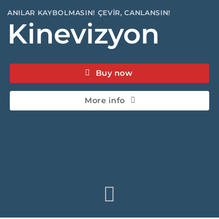
ANILAR KAYBOLMASIN! ÇEVİR, CANLANSIN!
Kinevizyon
Buy now
More info