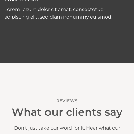
Lorem ipsum dolor sit amet, consectetuer
adipiscing elit, sed diam nonummy euismod.
REVIEWS
What our clients say
Don’t just take our word for it. Hear what our