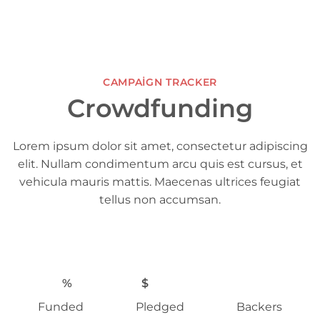
CAMPAIGN TRACKER
Crowdfunding
Lorem ipsum dolor sit amet, consectetur adipiscing
elit. Nullam condimentum arcu quis est cursus, et
vehicula mauris mattis. Maecenas ultrices feugiat
tellus non accumsan.
%
$
Funded
Pledged
Backers