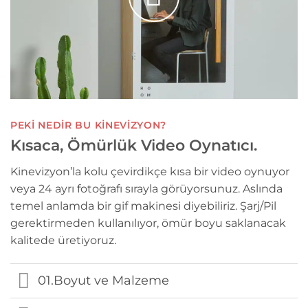
PEKİ NEDİR BU KİNEVİZYON?
Kısaca, Ömürlük Video Oynatıcı.
Kinevizyon’la kolu çevirdikçe kısa bir video oynuyor
veya 24 ayrı fotoğrafı sırayla görüyorsunuz. Aslında
temel anlamda bir gif makinesi diyebiliriz. Şarj/Pil
gerektirmeden kullanılıyor, ömür boyu saklanacak
kalitede üretiyoruz.
01.Boyut ve Malzeme