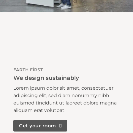
EARTH FIRST
We design sustainably
Lorem ipsum dolor sit amet, consectetuer
adipiscing elit, sed diam nonummy nibh
euismod tincidunt ut laoreet dolore magna
aliquam erat volutpat.
Get your room