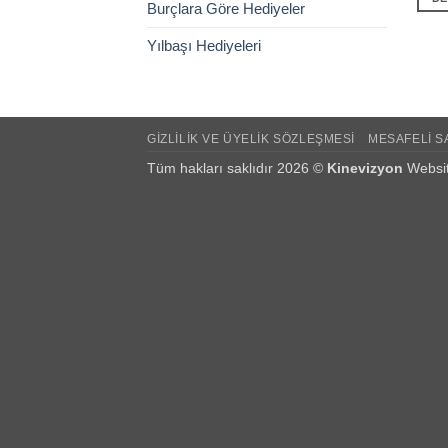
Burçlara Göre Hediyeler
Yılbaşı Hediyeleri
GIZLILIK VE ÜYELIK SÖZLEŞMESI
MESAFELI S
Tüm hakları saklıdır 2026 ©
Kinevizyon
Websit