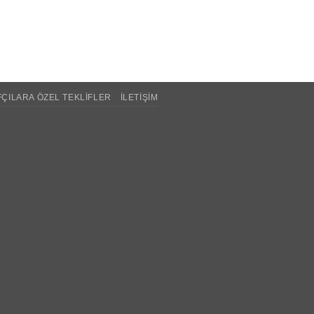
ÇILARA ÖZEL TEKLIFLER
İLETIŞIM